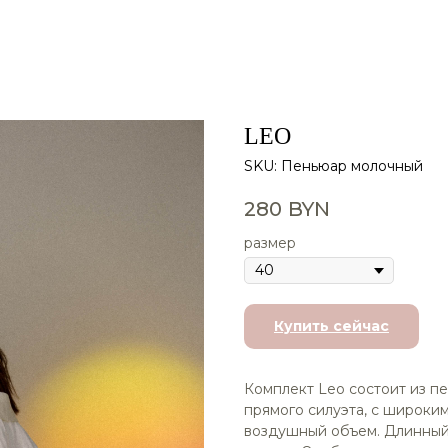
LEO
SKU:
Пеньюар молочный
280
BYN
размер
Купить сейчас
Комплект Leo cостоит из пе
прямого силуэта, с широким
воздушный объем. Длинный 