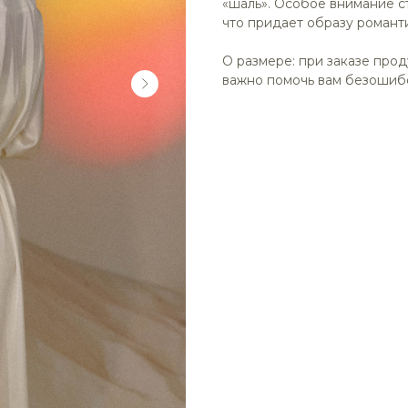
«шаль». Особое внимание с
что придает образу романти
О размере: при заказе прод
важно помочь вам безошиб