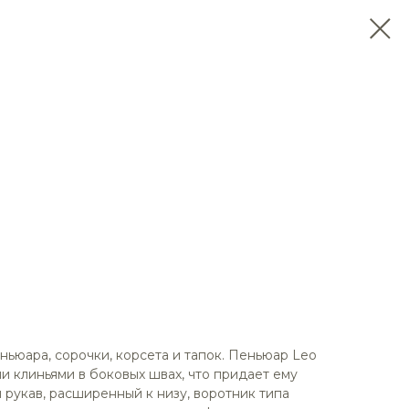
ньюара, сорочки, корсета и тапок. Пеньюар Leo
и клиньями в боковых швах, что придает ему
рукав, расширенный к низу, воротник типа