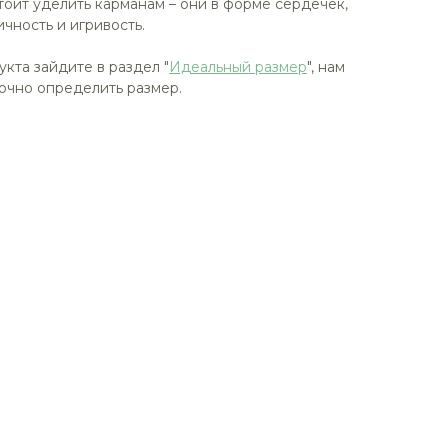
тоит уделить карманам – они в форме сердечек,
чность и игривость.
укта зайдите в раздел "
Идеальный размер
", нам
очно определить размер.