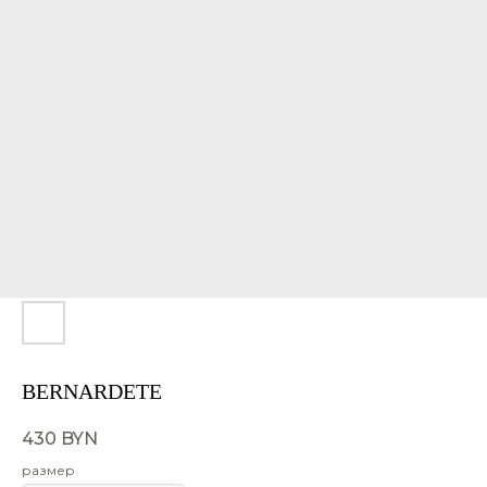
BERNARDETE
430
BYN
размер