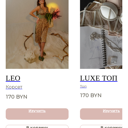
LEO
LUXE ТОП
Топ
Корсет
170
BYN
170
BYN
Изучить
Изучить
В корзину
В корзину