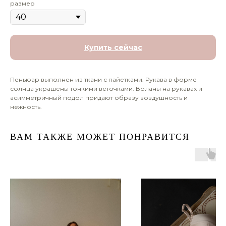
размер
Купить сейчас
Пеньюар выполнен из ткани с пайетками. Рукава в форме
солнца украшены тонкими веточками. Воланы на рукавах и
асимметричный подол придают образу воздушность и
нежность.
ВАМ ТАКЖЕ МОЖЕТ ПОНРАВИТСЯ