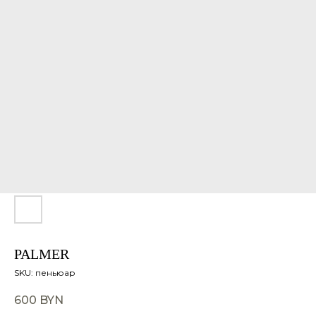
PALMER
SKU:
пеньюар
600
BYN