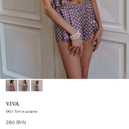
VIVA
SKU:
Топ и шорты
280
BYN