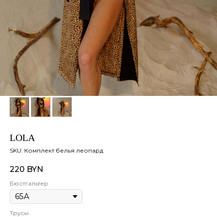
LOLA
SKU:
Комплект белья леопард
220
BYN
Бюстгальтер
Трусы