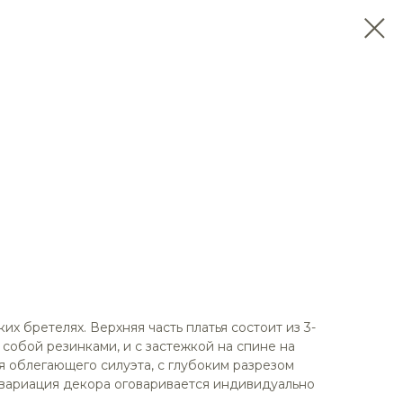
их бретелях. Верхняя часть платья состоит из 3-
собой резинками, и с застежкой на спине на
я облегающего силуэта, с глубоким разрезом
 вариация декора оговаривается индивидуально