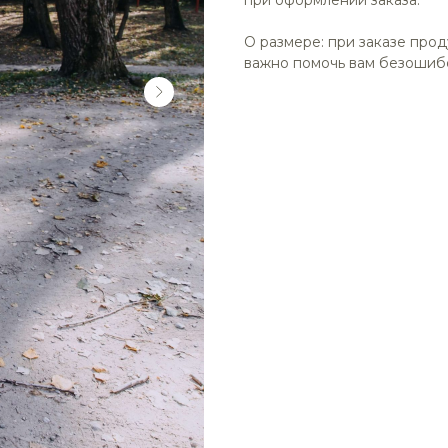
при оформлении заказа.
О размере: при заказе прод
важно помочь вам безошиб