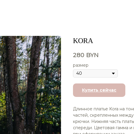
KORA
280
BYN
размер
Купить сейчас
Длинное платье Kora на тонк
частей, скрепленных между 
крючки. Нижняя часть плать
спереди. Цветовая гамма и