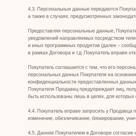
4.3. Персональные данные передаются Покупа
а также в случаях, предусмотренных законода
Предоставляя персональные данные, Покупате
уведомлений направляемых посредством телефо
и иных программных продуктов (далее – сооб
в рамках Договора и т.д. Покупатель вправе о
Покупатель соглашается с тем, что его персо
персональных данных Покупателя на основании
конфиденциальности предоставленных данных 
Покупателя Продавец предупреждает лиц, пол
быть использованы лишь в целях, для которых 
4.4. Покупатель вправе запросить у Продавца 
изменение, обезличивание, блокирование, уни
4.5. Данное Покупателем в Договоре согласие