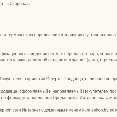
и – «Сторона».
тся термины и их определения в значениях, установленных
фикационные сведения о месте передачи Товара, четко и 
мента улично-дорожной сети, номер здания (дома, строения)
Покупателя о принятии Оферты Продавца, если иное не пр
 Продавца, оформляемый и направляемый Покупателем по
чи, по форме, установленной Продавцом в Интернет-магазине
терной сети Интернет с доменным именем kurajeshop.by, к