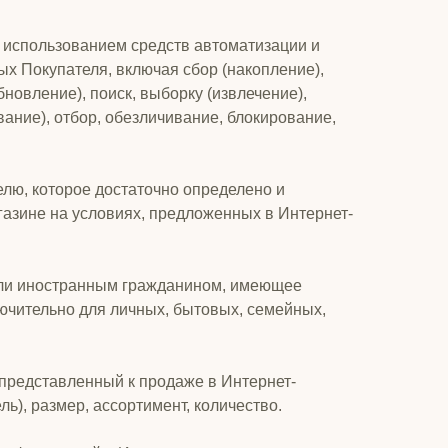
 использованием средств автоматизации и
х Покупателя, включая сбор (накопление),
новление), поиск, выборку (извлечение),
ание), отбор, обезличивание, блокирование,
лю, которое достаточно определено и
азине на условиях, предложенных в Интернет-
 или иностранным гражданином, имеющее
чительно для личных, бытовых, семейных,
 представленный к продаже в Интернет-
ь), размер, ассортимент, количество.