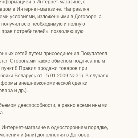
информацией в Интернет-магазине, с
авцом в Интернет-магазине. Направляя
семи условиями, изложенными в Договоре, а
, получил всю необходимую и полную
е прав потребителей», позволяющую
онных сетей путем присоединения Покупателя
нается Сторонами также обменом подписанным
, пункт 8 Правил продажи товаров при
ики Беларусь от 15.01.2009 № 31). В случаях,
ой формы внешнеэкономической сделки
ара и др.).
объемом дееспособности, а равно всеми иными
а.
в Интернет-магазине в одностороннем порядке,
менения и (или) дополнения в Договор,