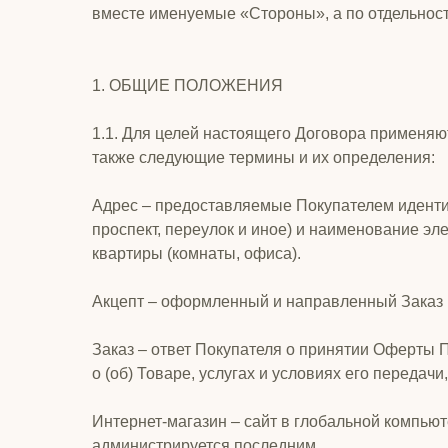
вместе именуемые «Стороны», а по отдельност
1. ОБЩИЕ ПОЛОЖЕНИЯ
1.1. Для целей настоящего Договора применяю
также следующие термины и их определения:
Адрес – предоставляемые Покупателем иденти
проспект, переулок и иное) и наименование эле
квартиры (комнаты, офиса).
Акцепт – оформленный и направленный Заказ 
Заказ – ответ Покупателя о принятии Оферты
о (об) Товаре, услугах и условиях его переда
Интернет-магазин – сайт в глобальной компью
администрируется последним.