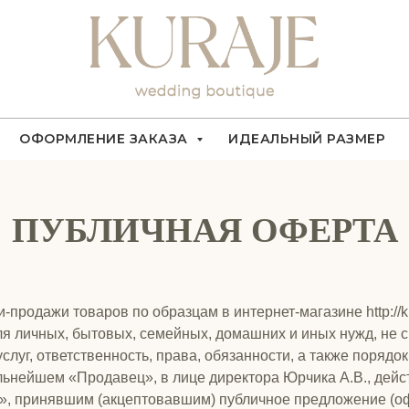
ОФОРМЛЕНИЕ ЗАКАЗА
ИДЕАЛЬНЫЙ РАЗМЕР
ПУБЛИЧНАЯ ОФЕРТА
продажи товаров по образцам в интернет-магазине http://k
я личных, бытовых, семейных, домашних и иных нужд, не 
слуг, ответственность, права, обязанности, а также поря
ьнейшем «Продавец», в лице директора Юрчика А.В., дейс
, принявшим (акцептовавшим) публичное предложение (оф