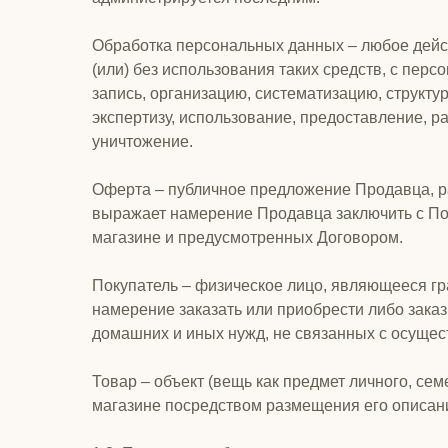
Обработка персональных данных – любое дейс
(или) без использования таких средств, с пе
запись, организацию, систематизацию, структур
экспертизу, использование, предоставление, р
уничтожение.
Оферта – публичное предложение Продавца, р
выражает намерение Продавца заключить с Пок
магазине и предусмотренных Договором.
Покупатель – физическое лицо, являющееся г
намерение заказать или приобрести либо зак
домашних и иных нужд, не связанных с осуще
Товар – объект (вещь как предмет личного, се
магазине посредством размещения его описаний