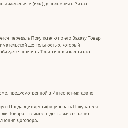
 изменения и (или) дополнения в Заказ.
тся передать Покупателю по его Заказу Товар,
нимательской деятельностью, который
обязуется принять Товар и произвести его
рме, предусмотренной в Интернет-магазине.
ющую Продавцу идентифицировать Покупателя,
авки Товара, стоимость доставки согласно
олнения Договора.