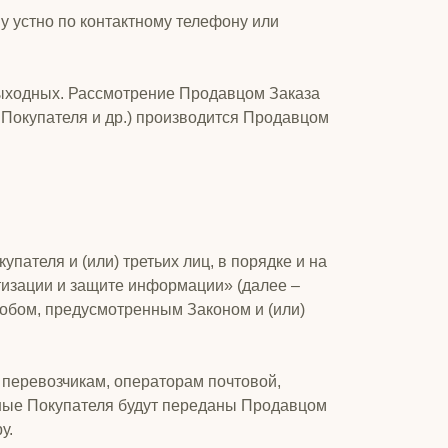
у устно по контактному телефону или
выходных. Рассмотрение Продавцом Заказа
 Покупателя и др.) производится Продавцом
пателя и (или) третьих лиц, в порядке и на
тизации и защите информации» (далее –
обом, предусмотренным Законом и (или)
 перевозчикам, операторам почтовой,
нные Покупателя будут переданы Продавцом
у.