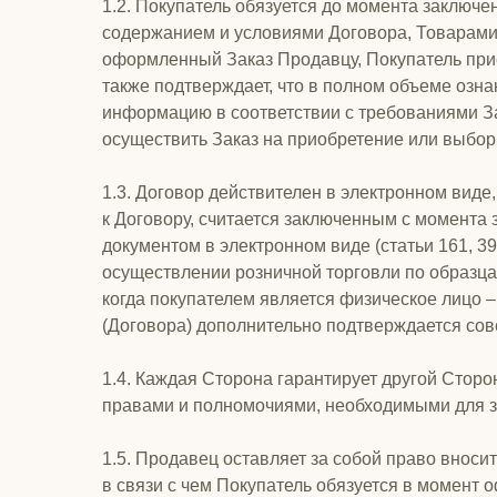
1.2. Покупатель обязуется до момента заключ
содержанием и условиями Договора, Товарами,
оформленный Заказ Продавцу, Покупатель прис
также подтверждает, что в полном объеме озн
информацию в соответствии с требованиями За
осуществить Заказ на приобретение или выбор
1.3. Договор действителен в электронном ви
к Договору, считается заключенным с момента
документом в электронном виде (статьи 161, 3
осуществлении розничной торговли по образца
когда покупателем является физическое лицо
(Договора) дополнительно подтверждается сов
1.4. Каждая Сторона гарантирует другой Стор
правами и полномочиями, необходимыми для з
1.5. Продавец оставляет за собой право вноси
в связи с чем Покупатель обязуется в момент