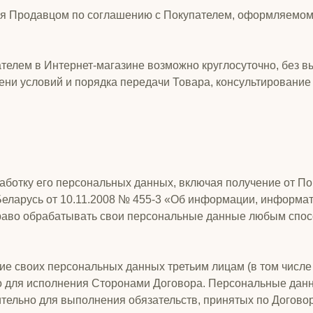
ться Продавцом по соглашению с Покупателем, оформляемом
телем в Интернет-магазине возможно круглосуточно, без 
мени условий и порядка передачи Товара, консультирование
аботку его персональных данных, включая получение от Поку
Беларусь от 10.11.2008 № 455-3 «Об информации, информа
право обрабатывать свои персональные данные любым спос
ние своих персональных данных третьим лицам (в том числе
имо для исполнения Сторонами Договора. Персональные да
тельно для выполнения обязательств, принятых по Договор