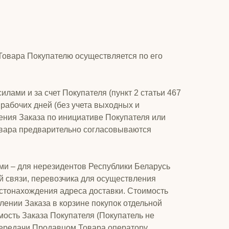
Товара Покупателю осуществляется по его
илами и за счет Покупателя (пункт 2 статьи 467
рабочих дней (без учета выходных и
ения Заказа по инициативе Покупателя или
Товара предварительно согласовываются
ами – для нерезидентов Республики Беларусь
ой связи, перевозчика для осуществления
естонахождения адреса доставки. Стоимость
лении Заказа в корзине покупок отдельной
мость Заказа Покупателя (Покупатель не
 передачи Продавцом Товара оператору