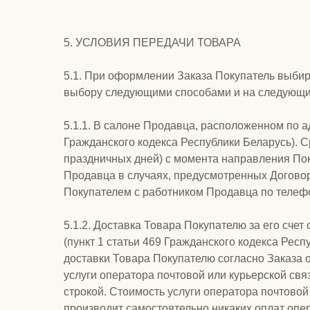
5. УСЛОВИЯ ПЕРЕДАЧИ ТОВАРА
5.1. При оформлении Заказа Покупатель выбир
выбору следующими способами и на следующи
5.1.1. В салоне Продавца, расположенном по ад
Гражданского кодекса Республики Беларусь). С
праздничных дней) с момента направления Пок
Продавца в случаях, предусмотренных Договор
Покупателем с работником Продавца по телеф
5.1.2. Доставка Товара Покупателю за его сче
(пункт 1 статьи 469 Гражданского кодекса Рес
доставки Товара Покупателю согласно Заказа 
услуги оператора почтовой или курьерской свя
строкой. Стоимость услуги оператора почтовой
производит самостоятельно никаких оплат опе