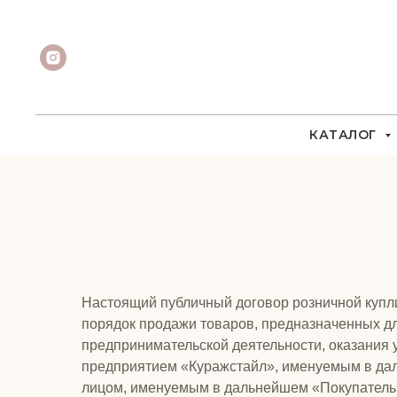
КАТАЛОГ
Настоящий публичный договор розничной купли-
порядок продажи товаров, предназначенных дл
предпринимательской деятельности, оказания у
предприятием «Куражстайл», именуемым в дал
лицом, именуемым в дальнейшем «Покупатель»