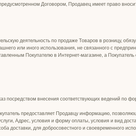
предусмотренном Договором, Продавец имеет право вносить
льскую деятельность по продаже Товаров в розницу, обязуе
ашнего или иного использования, не связанного с предпри
ставленным Покупателю в Интернет-магазине, а Покупатель 
каз посредством внесения соответствующих ведений по фо
окупатель предоставляет Продавцу информацию, позволя
слуги, Адрес, условия и форму оплаты, условия и вид дост
оба доставки, для добросовестного и своевременного исп