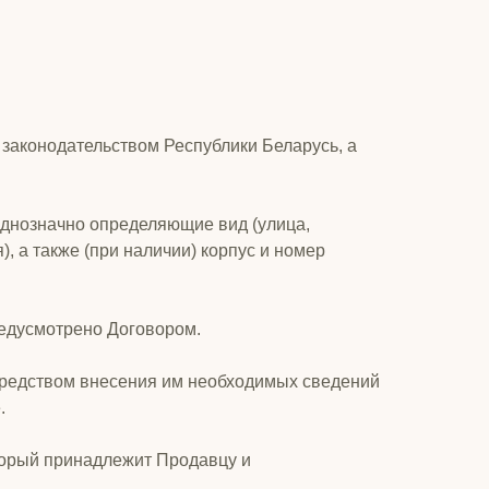
 законодательством Республики Беларусь, а
однозначно определяющие вид (улица,
, а также (при наличии) корпус и номер
едусмотрено Договором.
средством внесения им необходимых сведений
.
оторый принадлежит Продавцу и