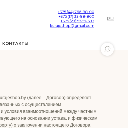
+375 (44) 766-88-00
+375 (17) 33-88-800
RU
+375 (29) 57-57-693
kurajeshop@gmail.com
КОНТАКТЫ
urajeshop.by (далее – Договор) определяет
связанных с осуществлением
док и условия взаимоотношений между частным
твующего на основании устава, и физическим
ерту) о заключении настоящего Договора,