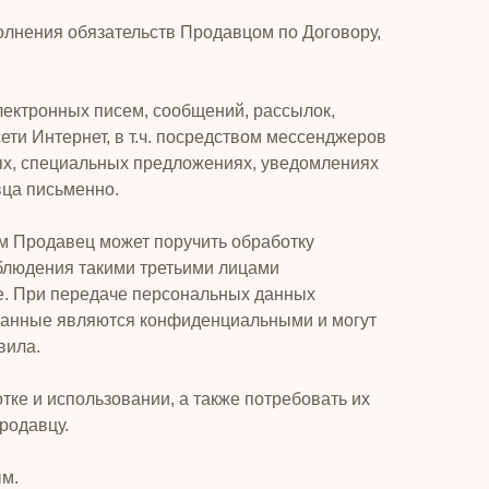
лнения обязательств Продавцом по Договору,
лектронных писем, сообщений, рассылок,
ти Интернет, в т.ч. посредством мессенджеров
ях, специальных предложениях, уведомлениях
вца письменно.
ым Продавец может поручить обработку
облюдения такими третьими лицами
е. При передаче персональных данных
 данные являются конфиденциальными и могут
вила.
тке и использовании, а также потребовать их
родавцу.
ым.